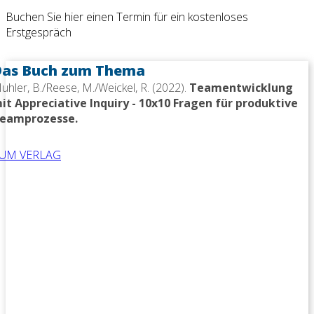
Buchen Sie hier einen Termin für ein kostenloses
Erstgespräch
Das Buch zum Thema
uhler, B./Reese, M./Weickel, R. (2022).
Teamentwicklung
it Appreciative Inquiry - 10x10 Fragen für produktive
eamprozesse.
UM VERLAG